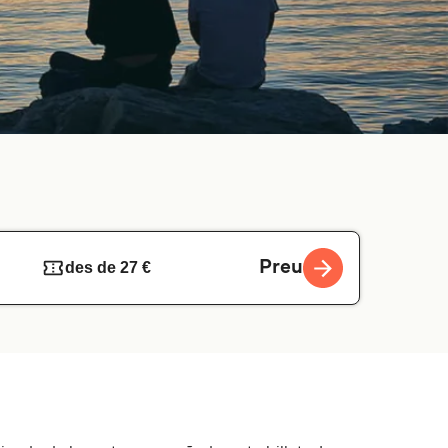
Preu
des de 27 €