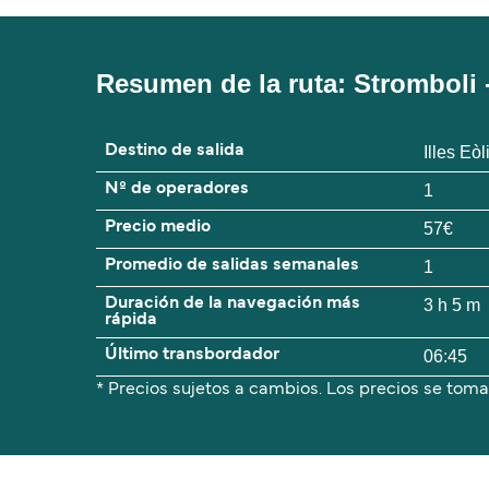
Resumen de la ruta: Stromboli -
Destino de salida
Illes Eòl
Nº de operadores
1
Precio medio
57€
Promedio de salidas semanales
1
Duración de la navegación más
3 h 5 m
rápida
Último transbordador
06:45
* Precios sujetos a cambios. Los precios se toma