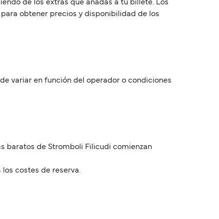
iendo de los extras que añadas a tu billete. Los
para obtener precios y disponibilidad de los
uede variar en función del operador o condiciones
más baratos de Stromboli Filicudi comienzan
 los costes de reserva.