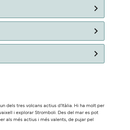
a un dels tres volcans actius d’Itàlia. Hi ha molt per
n vaixell i explorar Stromboli. Des del mar es pot
er als més actius i més valents, de pujar pel