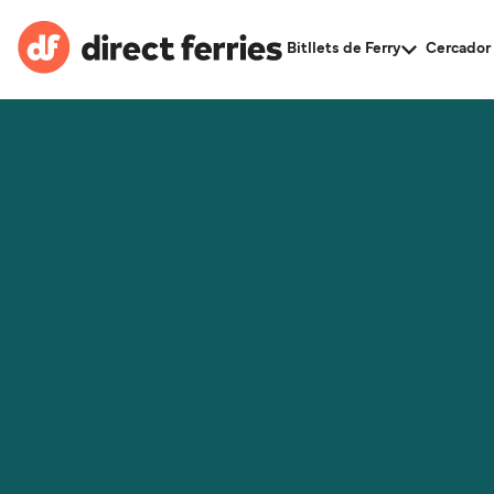
Bitllets de Ferry
Cercador 