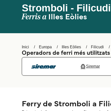
Stromboli - Filicudi
Ferris a
Illes Eòlies
Inici
Europa
Illes Eòlies
Filicudi
Operadors de ferri més utilitzats
Siremar
Ferry de Stromboli a Fil