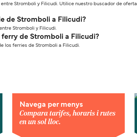
 entre Stromboli y Filicudi. Utilice nuestro buscador de ofer
e de Stromboli a Filicudi?
entre Stromboli y Filicudi.
ferry de Stromboli a Filicudi?
os ferries de Stromboli a Filicudi.
Navega per menys
Compara tarifes, horaris i rutes
en un sol lloc.