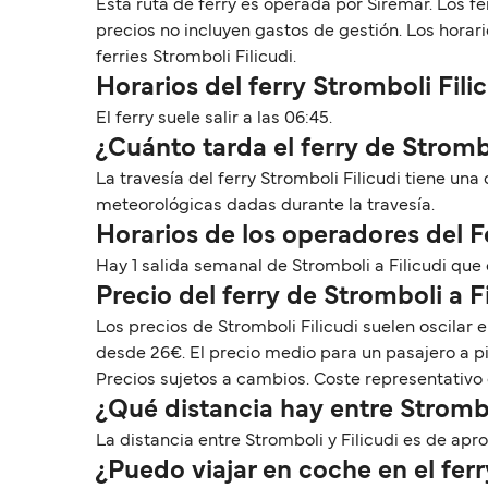
Esta ruta de ferry es operada por Siremar. Los fe
precios no incluyen gastos de gestión. Los hora
ferries Stromboli Filicudi.
Horarios del ferry Stromboli Fili
El ferry suele salir a las 06:45.
¿Cuánto tarda el ferry de Strombo
La travesía del ferry Stromboli Filicudi tiene un
meteorológicas dadas durante la travesía.
Horarios de los operadores del F
Hay 1 salida semanal de Stromboli a Filicudi que
Precio del ferry de Stromboli a Fi
Los precios de Stromboli Filicudi suelen oscilar
desde 26€. El precio medio para un pasajero a pi
Precios sujetos a cambios. Coste representativo 
¿Qué distancia hay entre Strombo
La distancia entre Stromboli y Filicudi es de apro
¿Puedo viajar en coche en el ferr