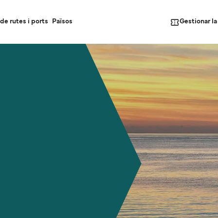
Gestionar l
de rutes i ports
Països