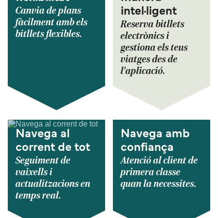
Canvia de plans
intel·ligent
fàcilment amb els
Reserva bitllets
bitllets flexibles.
electrònics i
gestiona els teus
viatges des de
l'aplicació.
Navega al
Navega amb
corrent de tot
confiança
Seguiment de
Atenció al client de
vaixells i
primera classe
actualitzacions en
quan la necessites.
temps real.