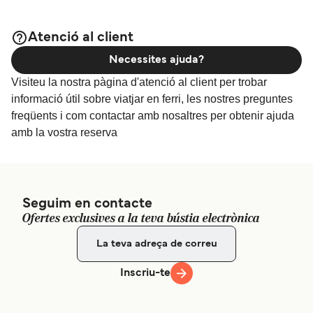
Atenció al client
Necessites ajuda?
Visiteu la nostra pàgina d'atenció al client per trobar
informació útil sobre viatjar en ferri, les nostres preguntes
freqüents i com contactar amb nosaltres per obtenir ajuda
amb la vostra reserva
Seguim en contacte
Ofertes exclusives a la teva bústia electrònica
Inscriu-te