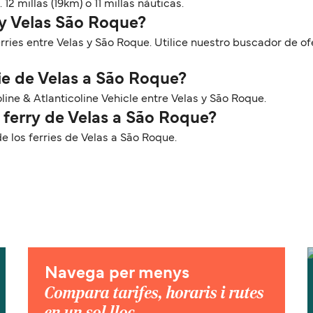
12 millas (19km) o 11 millas náuticas.
ry Velas São Roque?
erries entre Velas y São Roque. Utilice nuestro buscador de o
ie de Velas a São Roque?
oline & Atlanticoline Vehicle entre Velas y São Roque.
 ferry de Velas a São Roque?
 los ferries de Velas a São Roque.
Navega per menys
Compara tarifes, horaris i rutes
en un sol lloc.