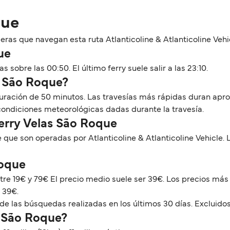
que
as que navegan esta ruta Atlanticoline & Atlanticoline Vehi
ue
s sobre las 00:50. El último ferry suele salir a las 23:10.
a São Roque?
 duración de 50 minutos. Las travesías más rápidas duran ap
 condiciones meteorológicas dadas durante la travesía.
Ferry Velas São Roque
 que son operadas por Atlanticoline & Atlanticoline Vehicle
Roque
ntre 19€ y 79€ El precio medio suele ser 39€. Los precios m
 39€.
de las búsquedas realizadas en los últimos 30 días. Excluidos
y São Roque?