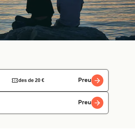
Preu
des de 20 €
Preu