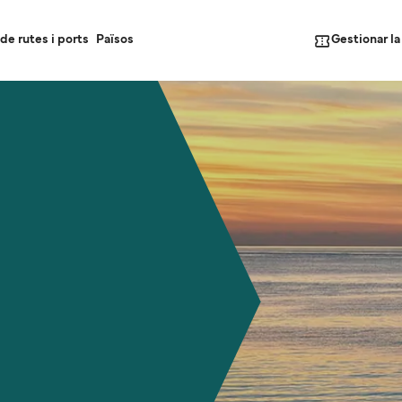
Gestionar l
de rutes i ports
Països