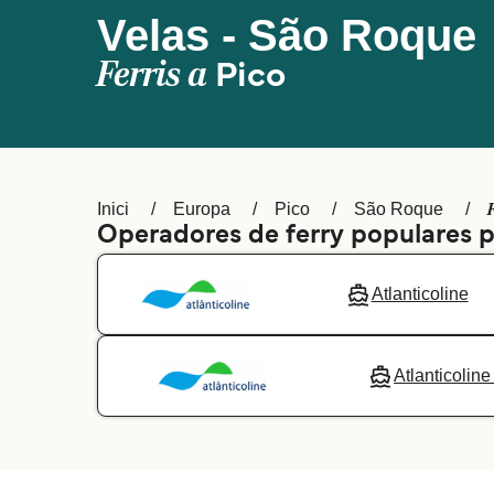
Velas - São Roque
Ferris a
Pico
Inici
Europa
Pico
São Roque
Operadores de ferry populares p
Atlanticoline
Atlanticoline