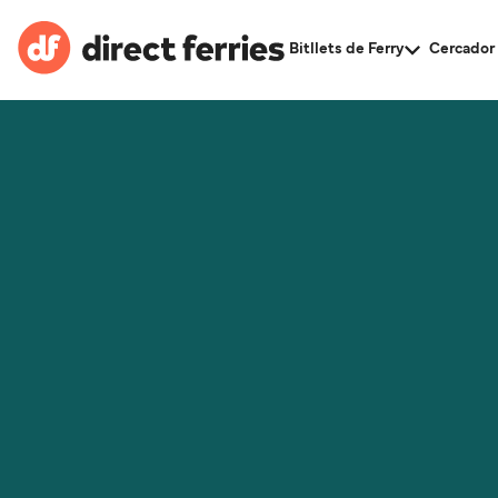
Bitllets de Ferry
Cercador 