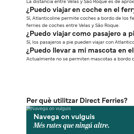
La distancia entre Velas y São Roque es de aprox. 
¿Puedo viajar en coche en el fer
Sí, Atlanticoline permite coches a bordo de los f
ferries de coches entre Velas y São Roque.
¿Puedo viajar como pasajero a p
Sí, los pasajeros a pie pueden viajar con Atlantic
¿Puedo llevar a mi mascota en el
Actualmente no se permiten mascotas a bordo de
Per què utilitzar Direct Ferries?
Navega on vulguis
Més rutes que ningú altre.