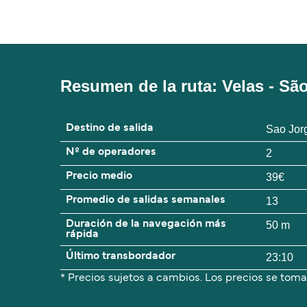
Resumen de la ruta: Velas - S
Destino de salida
Sao Jor
Nº de operadores
2
Precio medio
39€
Promedio de salidas semanales
13
Duración de la navegación más
50 m
rápida
Último transbordador
23:10
* Precios sujetos a cambios. Los precios se toma