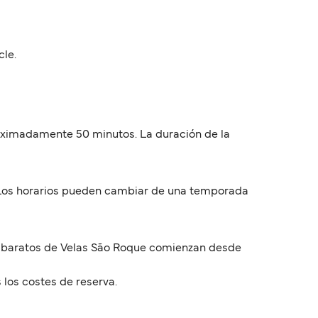
cle.
roximadamente 50 minutos. La duración de la
. Los horarios pueden cambiar de una temporada
ás baratos de Velas São Roque comienzan desde
 los costes de reserva.