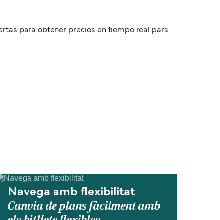
fertas para obtener precios en tiempo real para
Navega amb flexibilitat
Canvia de plans fàcilment amb
els bitllets flexibles.