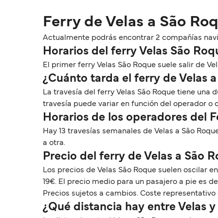
Ferry de Velas a São Ro
Actualmente podrás encontrar 2 compañías navier
Horarios del ferry Velas São Roq
El primer ferry Velas São Roque suele salir de Vela
¿Cuánto tarda el ferry de Velas 
La travesía del ferry Velas São Roque tiene una
travesía puede variar en función del operador o
Horarios de los operadores del 
Hay 13 travesías semanales de Velas a São Roque
a otra.
Precio del ferry de Velas a São 
Los precios de Velas São Roque suelen oscilar e
19€. El precio medio para un pasajero a pie es de
Precios sujetos a cambios. Coste representativo 
¿Qué distancia hay entre Velas 