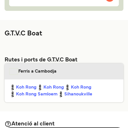
G.T.V.C Boat
Rutes i ports de G.T.V.C Boat
Ferris a Cambodja
Koh Rong
Koh Rong
Koh Rong
Koh Rong Samloem
Sihanoukville
Atenció al client