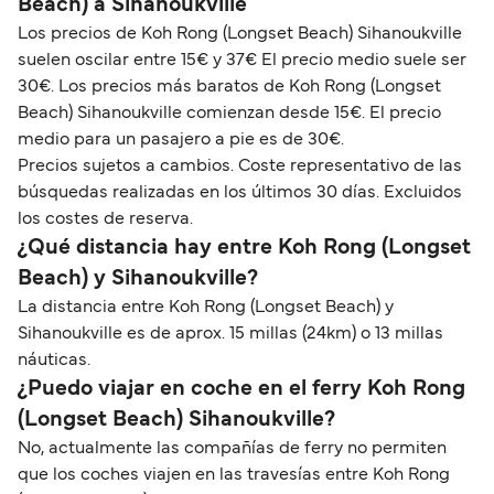
Beach) a Sihanoukville
Los precios de Koh Rong (Longset Beach) Sihanoukville
suelen oscilar entre 15€ y 37€ El precio medio suele ser
30€. Los precios más baratos de Koh Rong (Longset
Beach) Sihanoukville comienzan desde 15€. El precio
medio para un pasajero a pie es de 30€.
Precios sujetos a cambios. Coste representativo de las
búsquedas realizadas en los últimos 30 días. Excluidos
los costes de reserva.
¿Qué distancia hay entre Koh Rong (Longset
Beach) y Sihanoukville?
La distancia entre Koh Rong (Longset Beach) y
Sihanoukville es de aprox. 15 millas (24km) o 13 millas
náuticas.
¿Puedo viajar en coche en el ferry Koh Rong
(Longset Beach) Sihanoukville?
No, actualmente las compañías de ferry no permiten
que los coches viajen en las travesías entre Koh Rong