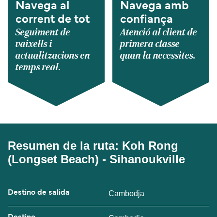
Navega al
Navega amb
corrent de tot
confiança
Seguiment de
Atenció al client de
vaixells i
primera classe
actualitzacions en
quan la necessites.
temps real.
Resumen de la ruta: Koh Rong
(Longset Beach) - Sihanoukville
Destino de salida
Cambodja