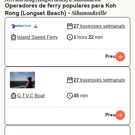
Ferri Koh Rong (Longset Beach) a Sihanoukville
Operadores de ferry populares para Koh
Schweiz (DE)
Norge
Sihanoukville
Rong (Longset Beach) -
Україна
Indonesia
27
travessies setmanals
المغرب
Maroc (FR)
Island Speed Ferry
1
hora
22
min
Preu
27
travessies setmanals
G.T.V.C Boat
45
min
Preu