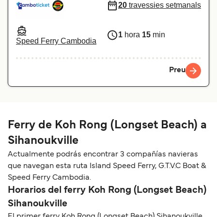
20
travessies setmanals
1
hora
15
min
Speed Ferry Cambodia
Preu
Ferry de Koh Rong (Longset Beach) a
Sihanoukville
Actualmente podrás encontrar 3 compañías navieras
que navegan esta ruta Island Speed Ferry, G.T.V.C Boat &
Speed Ferry Cambodia.
Horarios del ferry Koh Rong (Longset Beach)
Sihanoukville
El primer ferry Koh Rong (Longset Beach) Sihanoukville