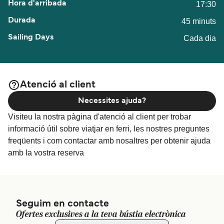
17:30
45 minuts
Cada dia
Atenció al client
Necessites ajuda?
Visiteu la nostra pàgina d'atenció al client per trobar
informació útil sobre viatjar en ferri, les nostres preguntes
freqüents i com contactar amb nosaltres per obtenir ajuda
amb la vostra reserva
Seguim en contacte
Ofertes exclusives a la teva bústia electrònica