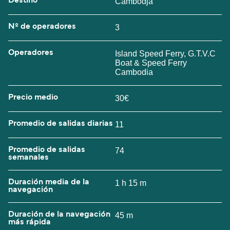
Destino
Cambodja
Nº de operadores
3
Operadores
Island Speed Ferry, G.T.V.C
Boat & Speed Ferry
Cambodia
Precio medio
30€
Promedio de salidas diarias
11
Promedio de salidas
74
semanales
Duración media de la
1 h 15 m
navegación
Duración de la navegación
45 m
más rápida