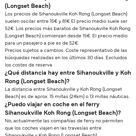
(Longset Beach)
Los precios de Sihanoukville Koh Rong (Longset Beach)
suelen oscilar entre 15€ y 81€ El precio medio suele ser
52€. Los precios más baratos de Sihanoukville Koh Rong
(Longset Beach) comienzan desde 15€. El precio medio
para un pasajero a pie es de 52€.
Precios sujetos a cambios. Coste representativo de las
búsquedas realizadas en los últimos 30 días. Excluidos
los costes de reserva.
¿Qué distancia hay entre Sihanoukville y Koh
Rong (Longset Beach)?
La distancia entre Sihanoukville y Koh Rong (Longset
Beach) es de aprox. 15 millas (24km) o 13 millas náuticas.
¿Puedo viajar en coche en el ferry
Sihanoukville Koh Rong (Longset Beach)?
No, actualmente las compañías de ferry no permiten
que los coches viajen en las travesías entre
Sihanoukville y Koh Rong (Longset Beach).