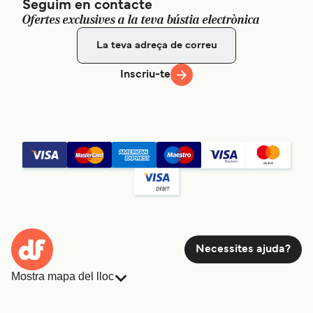
Seguim en contacte
Ofertes exclusives a la teva bústia electrònica
Inscriu-te
Necessites ajuda?
Mostra mapa del lloc
Ferris
Reserves