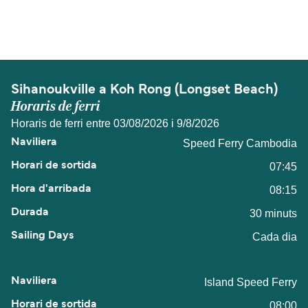
La distancia entre Sihanoukville y Koh Rong
(Longset Beach) es de aproximadamente 13
millas.
Sihanoukville a Koh Rong (Longset Beach)
Horaris de ferri
Horaris de ferri entre 03/08/2026 i 9/8/2026
Speed Ferry Cambodia
07:45
08:15
30 minuts
Cada dia
Island Speed Ferry
08:00