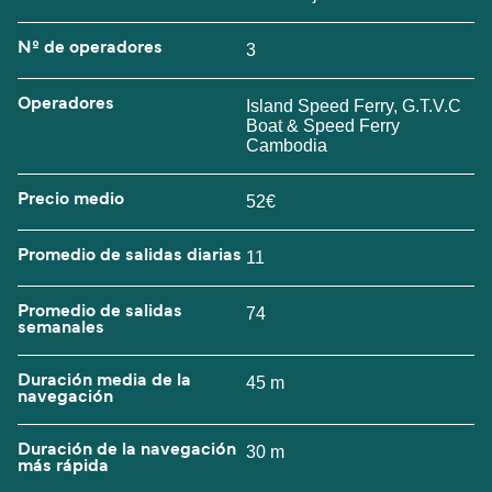
Nº de operadores
3
Operadores
Island Speed Ferry, G.T.V.C
Boat & Speed Ferry
Cambodia
Precio medio
52€
Promedio de salidas diarias
11
Promedio de salidas
74
semanales
Duración media de la
45 m
navegación
Duración de la navegación
30 m
más rápida