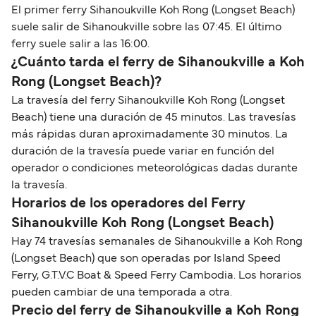
El primer ferry Sihanoukville Koh Rong (Longset Beach)
suele salir de Sihanoukville sobre las 07:45. El último
ferry suele salir a las 16:00.
¿Cuánto tarda el ferry de Sihanoukville a Koh
Rong (Longset Beach)?
La travesía del ferry Sihanoukville Koh Rong (Longset
Beach) tiene una duración de 45 minutos. Las travesías
más rápidas duran aproximadamente 30 minutos. La
duración de la travesía puede variar en función del
operador o condiciones meteorológicas dadas durante
la travesía.
Horarios de los operadores del Ferry
Sihanoukville Koh Rong (Longset Beach)
Hay 74 travesías semanales de Sihanoukville a Koh Rong
(Longset Beach) que son operadas por Island Speed
Ferry, G.T.V.C Boat & Speed Ferry Cambodia. Los horarios
pueden cambiar de una temporada a otra.
Precio del ferry de Sihanoukville a Koh Rong