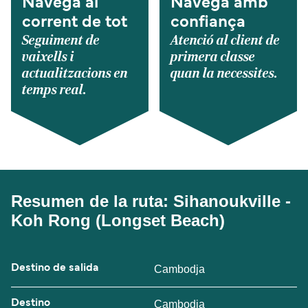
Navega al
Navega amb
corrent de tot
confiança
Seguiment de
Atenció al client de
vaixells i
primera classe
actualitzacions en
quan la necessites.
temps real.
Resumen de la ruta: Sihanoukville -
Koh Rong (Longset Beach)
Destino de salida
Cambodja
Destino
Cambodja