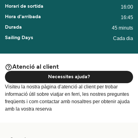
16:00
16:45
45 minuts
Cada dia
Atenció al client
Necessites ajuda?
Visiteu la nostra pàgina d'atenció al client per trobar
informació útil sobre viatjar en ferri, les nostres preguntes
freqüents i com contactar amb nosaltres per obtenir ajuda
amb la vostra reserva