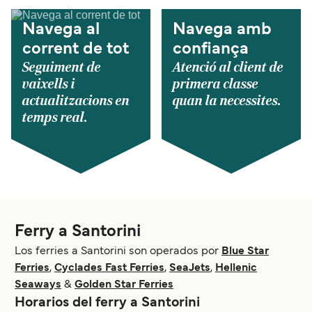
Navega al
Navega amb
corrent de tot
confiança
Seguiment de
Atenció al client de
vaixells i
primera classe
actualitzacions en
quan la necessites.
temps real.
Ferry a Santorini
Los ferries a Santorini son operados por
Blue Star
Ferries
,
Cyclades Fast Ferries
,
SeaJets
,
Hellenic
Seaways
&
Golden Star Ferries
Horarios del ferry a Santorini