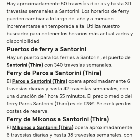
Hay aproximadamente 50 travesías diarias y hasta 311
travesías semanales a Santorini. Los horarios de ferry
pueden cambiar a lo largo del año y a menudo
incrementarse en temporada alta. Utiliza nuestro
buscador para obtener los horarios más actualizados y
disponibilidad.
Puertos de ferry a Santorini
Hay un puerto para los ferries a Santorini, el puerto de
Santorini (Thira)
con 340 travesías semanales.
Ferry de Paros a Santorini (Thira)
El
Paros a Santorini (Thira)
opera aproximadamente 6
travesías diarias y hasta 42 travesías semanales, con
una duración de 1 hora 55 minutos. El precio medio del
ferry Paros Santorini (Thira) es de 128€. Se excluyen los
costes de reserva.
Ferry de Míkonos a Santorini (Thira)
El
Míkonos a Santorini (Thira)
opera aproximadamente
6 travesías diarias y hasta 38 travesías semanales, con