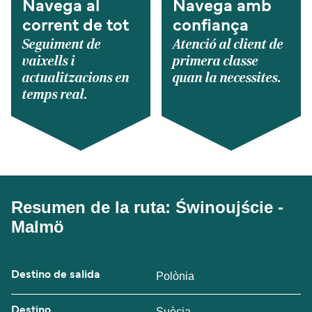
Navega al
Navega amb
corrent de tot
confiança
Seguiment de
Atenció al client de
vaixells i
primera classe
actualitzacions en
quan la necessites.
temps real.
Resumen de la ruta: Świnoujście -
Malmö
Destino de salida
Polònia
Destino
Suècia