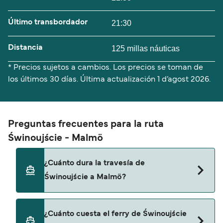
Último transbordador
21:30
Distancia
125 millas náuticas
* Precios sujetos a cambios. Los precios se toman de
los últimos 30 días. Última actualización
1 d’agost 2026.
Preguntas frecuentes para la ruta
Świnoujście - Malmö
¿Cuánto dura la travesía de
Świnoujście a Malmö?
El tiempo de la travesía en ferry de Świnoujście a
¿Cuánto cuesta el ferry de Świnoujście
Malmö es de aproximadamente 9 horas 15