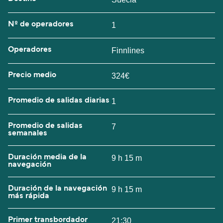
Nº de operadores
1
Operadores
Finnlines
Precio medio
324€
Promedio de salidas diarias
1
Promedio de salidas
7
semanales
Duración media de la
9 h 15 m
navegación
Duración de la navegación
9 h 15 m
más rápida
Primer transbordador
21:30