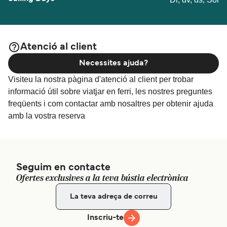
Atenció al client
Necessites ajuda?
Visiteu la nostra pàgina d'atenció al client per trobar
informació útil sobre viatjar en ferri, les nostres preguntes
freqüents i com contactar amb nosaltres per obtenir ajuda
amb la vostra reserva
Seguim en contacte
Ofertes exclusives a la teva bústia electrònica
Inscriu-te