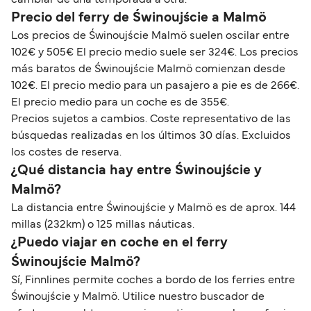
Precio del ferry de Świnoujście a Malmö
Los precios de Świnoujście Malmö suelen oscilar entre
102€ y 505€ El precio medio suele ser 324€. Los precios
más baratos de Świnoujście Malmö comienzan desde
102€. El precio medio para un pasajero a pie es de 266€.
El precio medio para un coche es de 355€.
Precios sujetos a cambios. Coste representativo de las
búsquedas realizadas en los últimos 30 días. Excluidos
los costes de reserva.
¿Qué distancia hay entre Świnoujście y
Malmö?
La distancia entre Świnoujście y Malmö es de aprox. 144
millas (232km) o 125 millas náuticas.
¿Puedo viajar en coche en el ferry
Świnoujście Malmö?
Sí, Finnlines permite coches a bordo de los ferries entre
Świnoujście y Malmö. Utilice nuestro buscador de