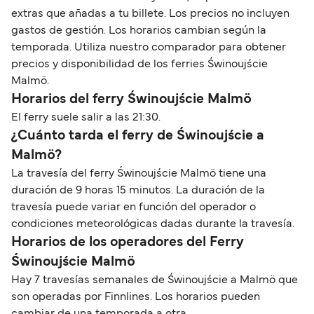
extras que añadas a tu billete. Los precios no incluyen
gastos de gestión. Los horarios cambian según la
temporada. Utiliza nuestro comparador para obtener
precios y disponibilidad de los ferries Świnoujście
Malmö.
Horarios del ferry Świnoujście Malmö
El ferry suele salir a las 21:30.
¿Cuánto tarda el ferry de Świnoujście a
Malmö?
La travesía del ferry Świnoujście Malmö tiene una
duración de 9 horas 15 minutos. La duración de la
travesía puede variar en función del operador o
condiciones meteorológicas dadas durante la travesía.
Horarios de los operadores del Ferry
Świnoujście Malmö
Hay 7 travesías semanales de Świnoujście a Malmö que
son operadas por Finnlines. Los horarios pueden
cambiar de una temporada a otra.