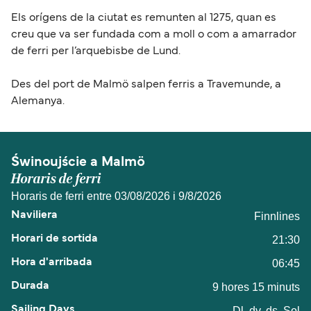
Els orígens de la ciutat es remunten al 1275, quan es
creu que va ser fundada com a moll o com a amarrador
de ferri per l’arquebisbe de Lund.
Des del port de Malmö salpen ferris a Travemunde, a
Alemanya.
Świnoujście a Malmö
Horaris de ferri
Horaris de ferri entre 03/08/2026 i 9/8/2026
Finnlines
21:30
06:45
9 hores 15 minuts
Dl, dv, ds, Sol