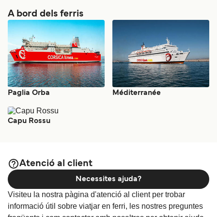
A bord dels ferris
Paglia Orba
Méditerranée
Capu Rossu
Atenció al client
Necessites ajuda?
Visiteu la nostra pàgina d'atenció al client per trobar
informació útil sobre viatjar en ferri, les nostres preguntes