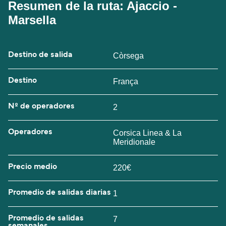
Resumen de la ruta: Ajaccio -
Marsella
Destino de salida
Còrsega
Destino
França
Nº de operadores
2
Operadores
Corsica Linea & La
Meridionale
Precio medio
220€
Promedio de salidas diarias
1
Promedio de salidas
7
semanales