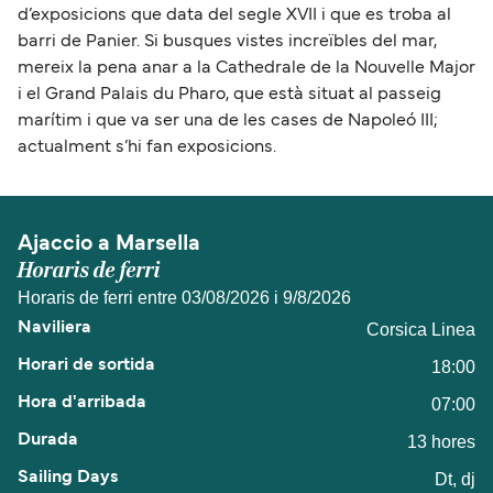
d’exposicions que data del segle XVII i que es troba al
barri de Panier. Si busques vistes increïbles del mar,
mereix la pena anar a la Cathedrale de la Nouvelle Major
i el Grand Palais du Pharo, que està situat al passeig
marítim i que va ser una de les cases de Napoleó III;
actualment s’hi fan exposicions.
Ajaccio a Marsella
Horaris de ferri
Horaris de ferri entre 03/08/2026 i 9/8/2026
Corsica Linea
18:00
07:00
13 hores
Dt, dj