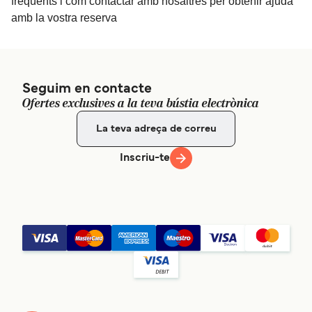
freqüents i com contactar amb nosaltres per obtenir ajuda
amb la vostra reserva
Seguim en contacte
Ofertes exclusives a la teva bústia electrònica
Inscriu-te