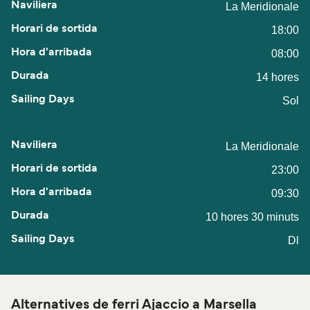
La Meridionale
18:00
08:00
14 hores
Sol
La Meridionale
23:00
09:30
10 hores 30 minuts
Dl
Alternatives de ferri Ajaccio a Marsella