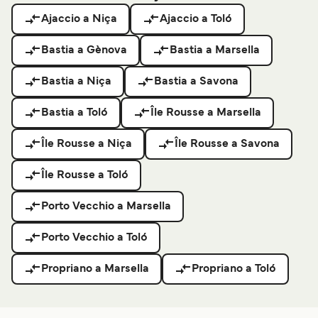
Ajaccio a Niça
Ajaccio a Toló
Bastia a Gènova
Bastia a Marsella
Bastia a Niça
Bastia a Savona
Bastia a Toló
Île Rousse a Marsella
Île Rousse a Niça
Île Rousse a Savona
Île Rousse a Toló
Porto Vecchio a Marsella
Porto Vecchio a Toló
Propriano a Marsella
Propriano a Toló