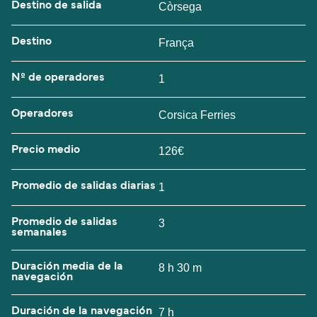
Destino de salida
Còrsega
Destino
França
Nº de operadores
1
Operadores
Corsica Ferries
Precio medio
126€
Promedio de salidas diarias
1
Promedio de salidas
3
semanales
Duración media de la
8 h 30 m
navegación
Duración de la navegación
7 h