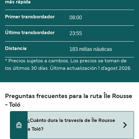
más rápida
Primer transbordador
08:00
Último transbordador
23:55
Distancia
183 millas náuticas
* Precios sujetos a cambios. Los precios se toman de
los últimos 30 días. Última actualización
1 d’agost 2026.
Preguntas frecuentes para la ruta Île Rousse
- Toló
¿Cuánto dura la travesía de Île Rousse
a Toló?