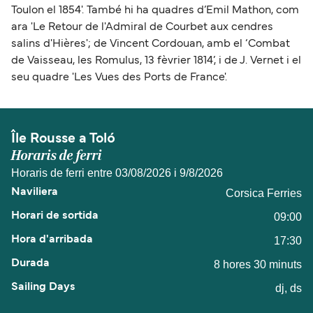
Toulon el 1854'. També hi ha quadres d’Emil Mathon, com
ara 'Le Retour de l'Admiral de Courbet aux cendres
salins d'Hières'; de Vincent Cordouan, amb el ‘Combat
de Vaisseau, les Romulus, 13 fèvrier 1814’, i de J. Vernet i el
seu quadre 'Les Vues des Ports de France'.
Île Rousse a Toló
Horaris de ferri
Horaris de ferri entre 03/08/2026 i 9/8/2026
Corsica Ferries
09:00
17:30
8 hores 30 minuts
dj, ds