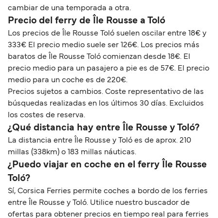
cambiar de una temporada a otra.
Precio del ferry de Île Rousse a Toló
Los precios de Île Rousse Toló suelen oscilar entre 18€ y
333€ El precio medio suele ser 126€. Los precios más
baratos de Île Rousse Toló comienzan desde 18€. El
precio medio para un pasajero a pie es de 57€. El precio
medio para un coche es de 220€.
Precios sujetos a cambios. Coste representativo de las
búsquedas realizadas en los últimos 30 días. Excluidos
los costes de reserva.
¿Qué distancia hay entre Île Rousse y Toló?
La distancia entre Île Rousse y Toló es de aprox. 210
millas (338km) o 183 millas náuticas.
¿Puedo viajar en coche en el ferry Île Rousse
Toló?
Sí, Corsica Ferries permite coches a bordo de los ferries
entre Île Rousse y Toló. Utilice nuestro buscador de
ofertas para obtener precios en tiempo real para ferries