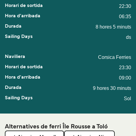
22:30
06:35
8 hores 5 minuts
ds
Corsica Ferries
23:30
09:00
9 hores 30 minuts
Sol
Alternatives de ferri Île Rousse a Toló