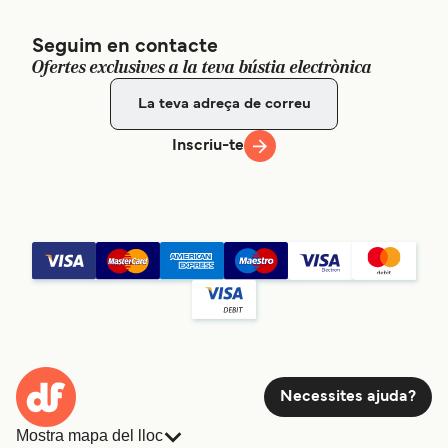
Seguim en contacte
Ofertes exclusives a la teva bústia electrònica
Inscriu-te
Necessites ajuda?
Mostra mapa del lloc