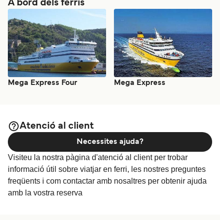
A bord dels ferris
Mega Express Four
Mega Express
Atenció al client
Necessites ajuda?
Visiteu la nostra pàgina d'atenció al client per trobar
informació útil sobre viatjar en ferri, les nostres preguntes
freqüents i com contactar amb nosaltres per obtenir ajuda
amb la vostra reserva