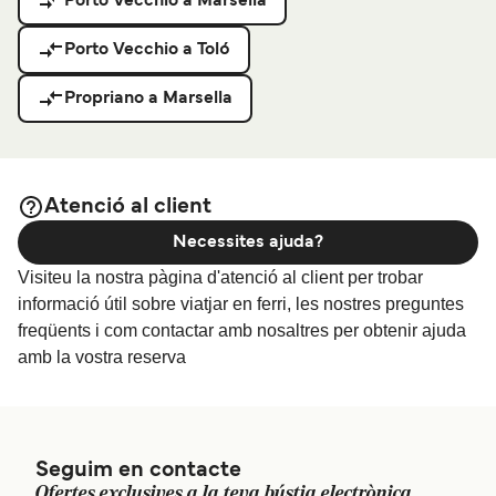
Porto Vecchio a Marsella
Porto Vecchio a Toló
Propriano a Marsella
Atenció al client
Necessites ajuda?
Visiteu la nostra pàgina d'atenció al client per trobar
informació útil sobre viatjar en ferri, les nostres preguntes
freqüents i com contactar amb nosaltres per obtenir ajuda
amb la vostra reserva
Seguim en contacte
Ofertes exclusives a la teva bústia electrònica