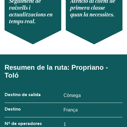
Seguiment de
Atenció al client de
vaixells i
primera classe
actualitzacions en
quan la necessites.
temps real.
Resumen de la ruta: Propriano -
Toló
Destino de salida
Còrsega
Destino
França
Nº de operadores
1