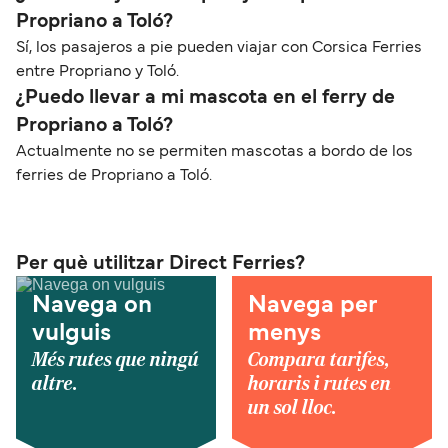
Propriano a Toló?
Sí, los pasajeros a pie pueden viajar con Corsica Ferries
entre Propriano y Toló.
¿Puedo llevar a mi mascota en el ferry de
Propriano a Toló?
Actualmente no se permiten mascotas a bordo de los
ferries de Propriano a Toló.
Per què utilitzar Direct Ferries?
Navega on
Navega per
vulguis
menys
Més rutes que ningú
Compara tarifes,
altre.
horaris i rutes en
un sol lloc.