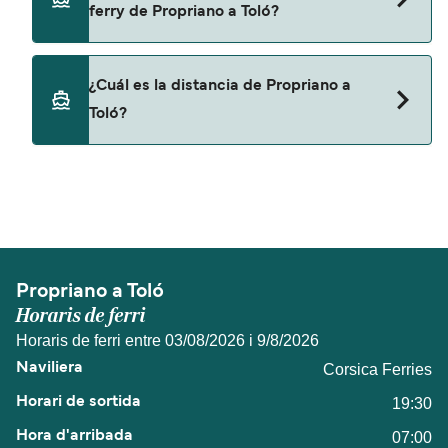
ferry de Propriano a Toló?
Corsica Ferries
No, no se admiten mascotas a bordo de los ferris.
¿Cuál es la distancia de Propriano a
Toló?
La distancia entre Propriano y Toló es de
aproximadamente 197 millas.
Propriano a Toló
Horaris de ferri
Horaris de ferri entre 03/08/2026 i 9/8/2026
Corsica Ferries
19:30
07:00