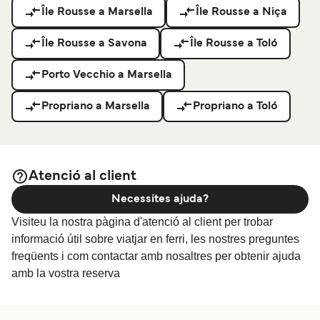
Île Rousse a Marsella
Île Rousse a Niça
Île Rousse a Savona
Île Rousse a Toló
Porto Vecchio a Marsella
Propriano a Marsella
Propriano a Toló
Atenció al client
Necessites ajuda?
Visiteu la nostra pàgina d'atenció al client per trobar
informació útil sobre viatjar en ferri, les nostres preguntes
freqüents i com contactar amb nosaltres per obtenir ajuda
amb la vostra reserva