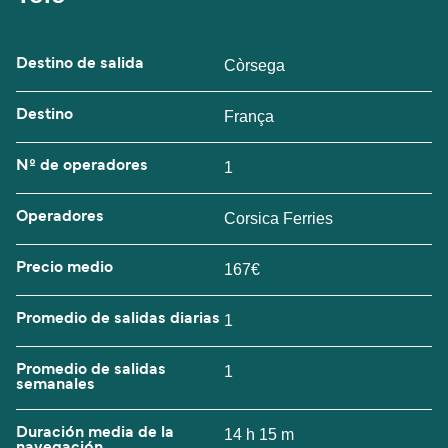
Destino de salida
Còrsega
Destino
França
Nº de operadores
1
Operadores
Corsica Ferries
Precio medio
167€
Promedio de salidas diarias
1
Promedio de salidas
1
semanales
Duración media de la
14 h 15 m