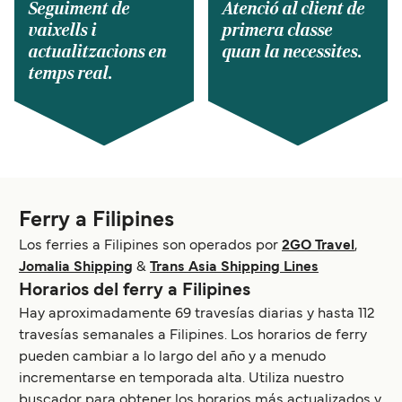
Seguiment de
Atenció al client de
vaixells i
primera classe
actualitzacions en
quan la necessites.
temps real.
Ferry a Filipines
Los ferries a Filipines son operados por
2GO Travel
,
Jomalia Shipping
&
Trans Asia Shipping Lines
Horarios del ferry a Filipines
Hay aproximadamente 69 travesías diarias y hasta 112
travesías semanales a Filipines. Los horarios de ferry
pueden cambiar a lo largo del año y a menudo
incrementarse en temporada alta. Utiliza nuestro
buscador para obtener los horarios más actualizados y