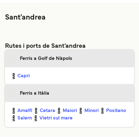
Sant'andrea
Rutes i ports de Sant'andrea
Ferris a Golf de Nàpols
Capri
Ferris a Itàlia
Amalfi
Cetara
Maiori
Minori
Positano
Salern
Vietri sul mare