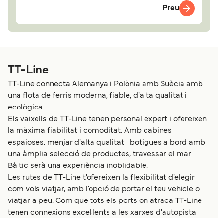
Preu
TT-Line
TT-Line connecta Alemanya i Polònia amb Suècia amb
una flota de ferris moderna, fiable, d'alta qualitat i
ecològica.
Els vaixells de TT-Line tenen personal expert i ofereixen
la màxima fiabilitat i comoditat. Amb cabines
espaioses, menjar d'alta qualitat i botigues a bord amb
una àmplia selecció de productes, travessar el mar
Bàltic serà una experiència inoblidable.
Les rutes de TT-Line t'ofereixen la flexibilitat d'elegir
com vols viatjar, amb l'opció de portar el teu vehicle o
viatjar a peu. Com que tots els ports on atraca TT-Line
tenen connexions excel·lents a les xarxes d'autopista