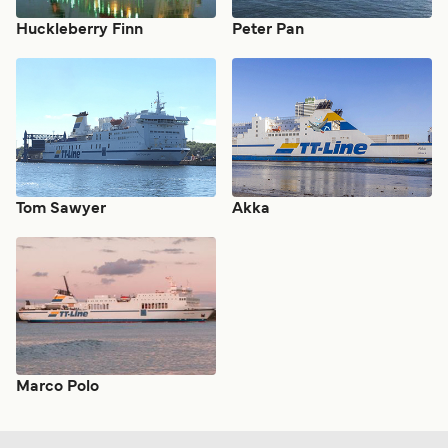
Huckleberry Finn
Peter Pan
Tom Sawyer
Akka
Marco Polo