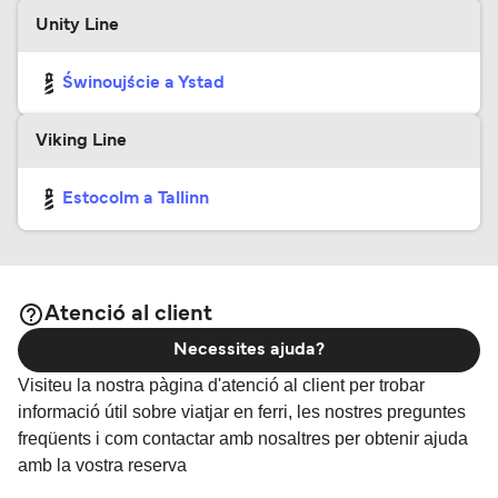
Unity Line
Świnoujście a Ystad
Viking Line
Estocolm a Tallinn
Atenció al client
Necessites ajuda?
Visiteu la nostra pàgina d'atenció al client per trobar
informació útil sobre viatjar en ferri, les nostres preguntes
freqüents i com contactar amb nosaltres per obtenir ajuda
amb la vostra reserva