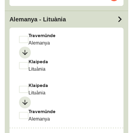
Alemanya - Lituània
Travemünde
Alemanya
Klaipeda
Lituània
Klaipeda
Lituània
Travemünde
Alemanya