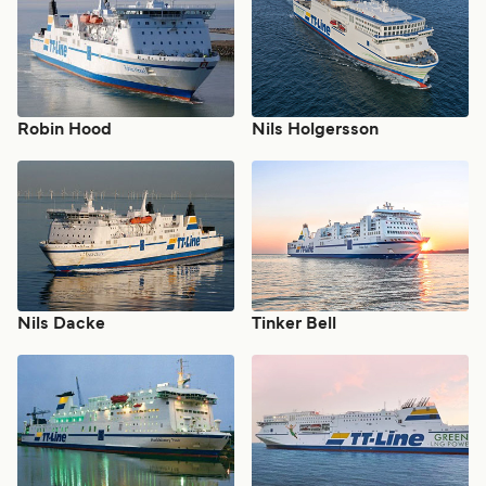
Robin Hood
Nils Holgersson
Nils Dacke
Tinker Bell