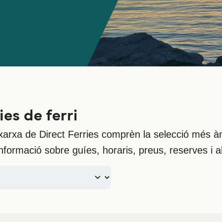
es de ferri
 xarxa de Direct Ferries comprèn la selecció més à
nformació sobre guíes, horaris, preus, reserves i alt