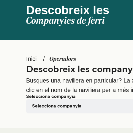
Descobreix les
Companyies de ferri
Inici
Operadors
Descobreix les companyi
Busques una naviliera en particular? La
clic en el nom de la naviliera per a més i
Selecciona companyia