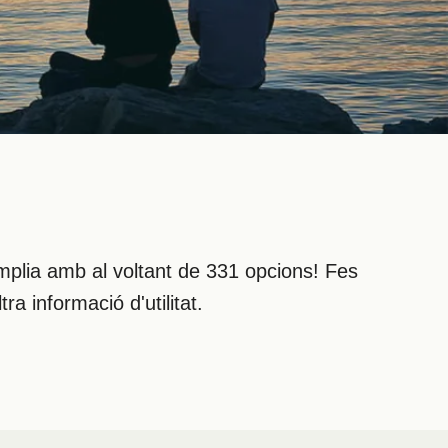
mplia amb al voltant de 331 opcions! Fes
ra informació d'utilitat.